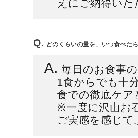
えにご納得いた
Q.
どのくらいの量を、いつ食べた
A.
毎日のお食事の
1食からでも十
食での徹底ケア
※一度に沢山お
ご実感を感じて