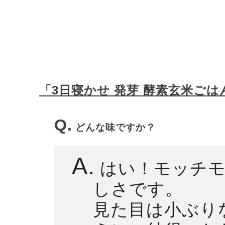
「3日寝かせ 発芽 酵素玄米ご
Q.
どんな味ですか？
A.
はい！モッチモ
しさです。
見た目は小ぶり