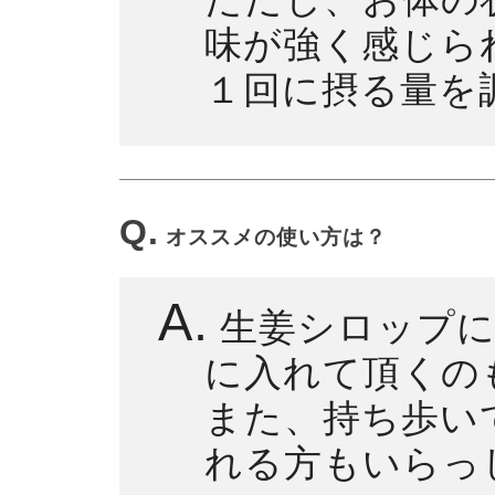
味が強く感じら
１回に摂る量を
Q.
オススメの使い方は？
A.
生姜シロップに
に入れて頂くの
また、持ち歩い
れる方もいらっ