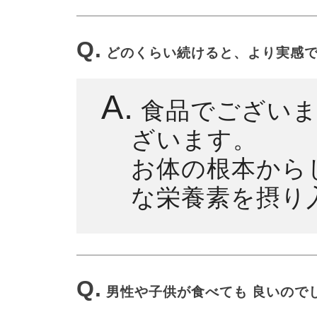
Q.
どのくらい続けると、より実感
A.
食品でございま
ざいます。
お体の根本から
な栄養素を摂り
Q.
男性や子供が食べても 良いので