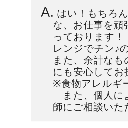
A.
はい！もちろん
な、お仕事を頑
っております！
レンジでチン♪
また、余計なも
にも安心してお
※食物アレルギ
また、個人によ
師にご相談いた