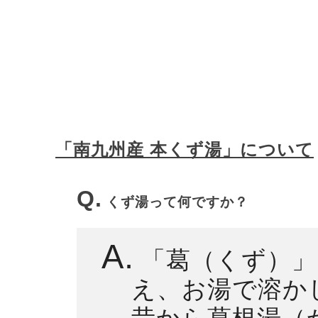
「南九州産 本くず湯」について
Q.
くず湯って何ですか？
A.
「葛（くず）」
え、お湯で溶か
昔から葛根湯（