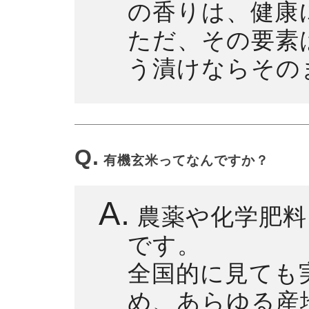
の香りは、健康
ただ、その要素
う漬けならその
Q.
有機玄米ってなんですか？
A.
農薬や化学肥料
です。
全国的に見ても
め、あらゆる産