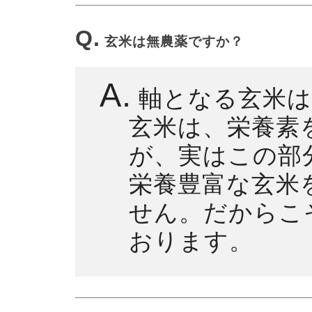
Q.
玄米は無農薬ですか？
A.
軸となる玄米は
玄米は、栄養素を
が、実はこの部
栄養豊富な玄米
せん。だからこ
おります。