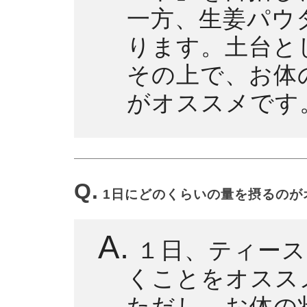
一方、生姜パウ
ります。土台と
その上で、お体
がオススメです
Q.
1日にどのくらいの量を摂るのが
A.
１日、ティース
くことをオスス
ただし、お体の