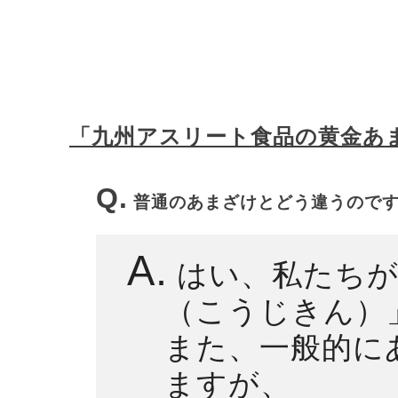
「九州アスリート食品の黄金あ
Q.
普通のあまざけとどう違うので
A.
はい、私たちが
（こうじきん）
また、一般的に
ますが、