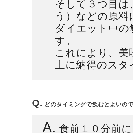
そして３つ目は
う）などの原料
ダイエット中の
す。
これにより、美
上に納得のスタ
Q.
どのタイミングで飲むとよいの
A.
食前１０分前に