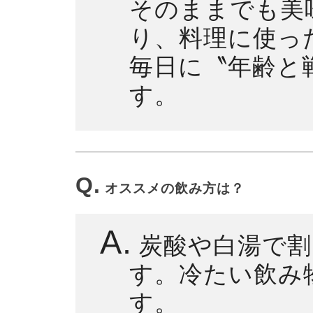
そのままでも美
り、料理に使っ
毎日に〝年齢と
す。
Q.
オススメの飲み方は？
A.
炭酸や白湯で割
す。冷たい飲み
す。