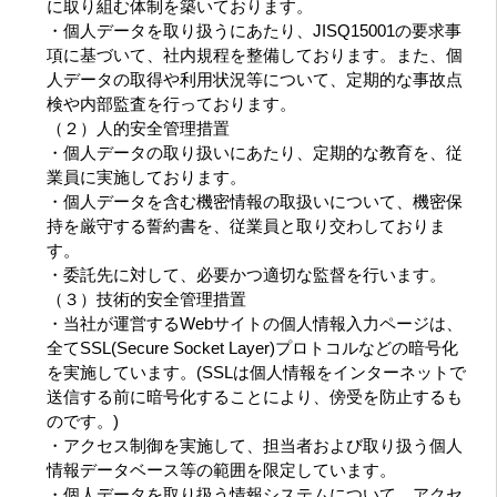
に取り組む体制を築いております。
・個人データを取り扱うにあたり、JISQ15001の要求事
項に基づいて、社内規程を整備しております。また、個
人データの取得や利用状況等について、定期的な事故点
検や内部監査を行っております。
（２）人的安全管理措置
・個人データの取り扱いにあたり、定期的な教育を、従
業員に実施しております。
・個人データを含む機密情報の取扱いについて、機密保
持を厳守する誓約書を、従業員と取り交わしておりま
す。
・委託先に対して、必要かつ適切な監督を行います。
（３）技術的安全管理措置
・当社が運営するWebサイトの個人情報入力ページは、
全てSSL(Secure Socket Layer)プロトコルなどの暗号化
を実施しています。(SSLは個人情報をインターネットで
送信する前に暗号化することにより、傍受を防止するも
のです。)
・アクセス制御を実施して、担当者および取り扱う個人
情報データベース等の範囲を限定しています。
・個人データを取り扱う情報システムについて、アクセ