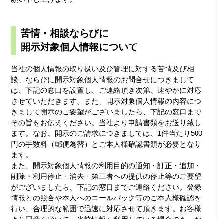
苦情・相談ならびに
開示対象個人情報について
当社の個人情報の取り扱い及び管理に対する苦情及び相
談、ならびに開示対象個人情報のお問合せにつきまして
は、下記の窓口を設置し、ご連絡頂き次第、速やかに対応
させていただきます。また、開示対象個人情報の内容につ
きまして開示のご要望がございましたら、下記の窓口まで
その旨をお伝えください。当社より申請書類をお送り致し
ます。なお、開示のご請求につきましては、1件当たり500
円の手数料（郵便為替）とご本人様確認書類が必要となり
ます。
また、開示対象個人情報の利用目的の通知・訂正・追加・
削除・利用停止・消去・第三者への提供の停止等のご要望
がございましたら、下記の窓口までご連絡ください。登録
情報との照合や本人へのコールバック等のご本人様確認を
行い、合理的な範囲で迅速に対応させて頂きます。お客様