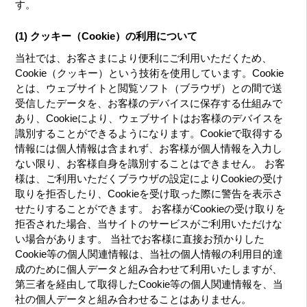
す。
(1) クッキー（Cookie）の利用について
当社では、お客さまにより便利にご利用いただくため、
Cookie（クッキー）という技術を使用しています。Cookie
とは、ウェブサイトと閲覧ソフト（ブラウザ）との間で送
受信したデータを、お客様のデバイスに保存する仕組みで
あり、Cookieにより、ウェブサイトはお客様のデバイスを
識別することができるようになります。Cookieで取得する
情報には個人情報は含まれず、お客様が個人情報を入力し
ない限り、お客様自身を識別することはできません。 お客
様は、ご利用いただくブラウザの設定によりCookieの受け
取りを拒否したり、Cookieを受け取った際に警告を表示さ
せたりすることができます。 お客様がCookieの受け取りを
拒否された場合、当サイトのサービスがご利用いただけな
い場合があります。 当社でお客様に直接お預かりした
Cookie等の個人関連情報は、当社の個人情報の利用目的達
成のために個人データと組み合わせて利用いたしますが、
第三者を経由して取得したCookie等の個人関連情報を、当
社の個人データと組み合わせることはありません。