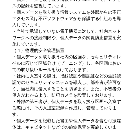
スの記録を監視しています。
・個人データを取り扱う情報システムを外部からの不正
アクセス又は不正ソフトウェアから保護する仕組みを導
入しています。
・当社で承認していない電子機器に対して、社内ネット
ワークへの接続制限や、個人データの閲覧防止措置を実
施しています。
（４）物理的安全管理措置
・個人データを取り扱う社内の区画を、セキュリティレ
ベルに応じて区域分け（ゾーニング）し、各区画におい
ての取り扱いルールを設けております。
・社内に入室する際は、指紋認証や顔認証などの生態認
証でのセキュリティシステムを導入し、部外者が許可な
く、当社内に侵入することを防ぎます。また、不審者の
侵入がわかるよう、防犯カメラを設置しております。
・外部の第三者が、個人データを取り扱う区画へ入室す
る際には、その入退室記録を作成し、管理しておりま
す。
・個人データを記載した書面や個人データを含む可搬媒
体は、キャビネットなどでの施錠保管を実施していま