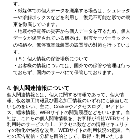
す。
・紙媒体での個人データを廃棄する場合は、シュレッダ
ーや溶解ボックスなどを利用し、復元不可能な形での廃
棄を徹底しています。
・地震や停電等の災害から個人データを守るため、個人
データが保管されている機器は、耐震サーバーラックへ
の格納や、無停電電源装置の設置等の対策を行っていま
す。
（５）個人情報の保管場所について
・お客様の情報については、国外での保管や管理は行っ
ておらず、国内のサーバにて保管しております。
4. 個人関連情報について
個人関連情報とは、個人に関する情報であって、個人情
報、仮名加工情報及び匿名加工情報のいずれにも該当しな
いものをいい、主に、Cookieやアクセスログ、IPアドレ
ス、端末情報、WEBサイトの閲覧履歴などをいいます。当
社は、これらの個人関連情報を、お客様が当社WEBサイト
利用時のサービス向上、アクセス数などの情報セキュリテ
ィの強化や快適な改良、WEBサイトの利用状況の把握、当
社の広告配信・分析を目的として、取得・利用いたしま