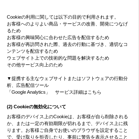
Cookieの利用に関しては以下の目的で利用されます。
お客様へのよりよい商品・サービスの改善、開発につなげ
るため
お客様の興味関心に合わせた広告を配信するため
お客様が再訪問された際、過去の行動に基づき、適切なコ
ンテンツを配信するため
ウェブサイト上での技術的な問題を解決するため
その他サービス向上のため
▼提携する主なウェブサイトまたはソフトウェアの行動分
析、広告配信ツール
「Google Analytics」
サービス詳細はこちら
(2) Cookieの無効化について
お客様のデバイス上のCookieは、お客様が自ら削除される
か、または一定の有効期限が切れるまで、デバイス上に残
ります。お客様ご自身でお使いのブラウザを設定すること
で、受け取りを拒否したり、事前に警告を表示させること