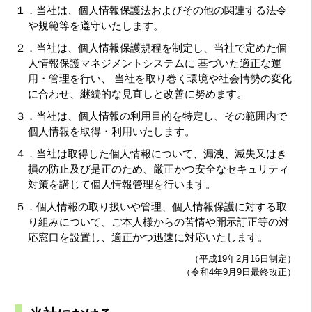
１．当社は、個人情報保護法およびその他の関連する法令
や規範等を遵守いたします。
２．当社は、個人情報保護規程を制定し、当社で定めた個
人情報保護マネジメントシステムに 基づいた適正な運
用・管理を行い、 当社を取り巻く環境や社会情勢の変化
に合わせ、継続的な見直しと改善に努めます。
３．当社は、個人情報の利用目的を特定し、その範囲内で
個人情報を取得・利用いたします。
４．当社は取得した個人情報について、漏洩、滅失又はき
損の防止及び是正のため、厳正かつ安全なセキュリティ
対策を講じて個人情報管理を行います。
５．個人情報の取り扱いや管理、個人情報保護に対する取
り組みについて、ご本人様からの苦情や開示訂正等の対
応窓口を設置し、適正かつ迅速に対応いたします。
（平成19年2月16日制定）
（令和4年9月9日最終改正）