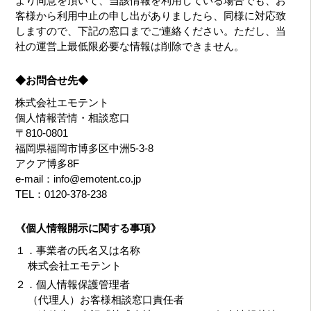
より同意を頂いて、当該情報を利用している場合でも、お
客様から利用中止の申し出がありましたら、同様に対応致
しますので、下記の窓口までご連絡ください。ただし、当
社の運営上最低限必要な情報は削除できません。
◆お問合せ先◆
株式会社エモテント
個人情報苦情・相談窓口
〒810-0801
福岡県福岡市博多区中洲5-3-8
アクア博多8F
e-mail：
info@emotent.co.jp
TEL：0120-378-238
《個人情報開示に関する事項》
１．事業者の氏名又は名称
株式会社エモテント
２．個人情報保護管理者
（代理人）お客様相談窓口責任者