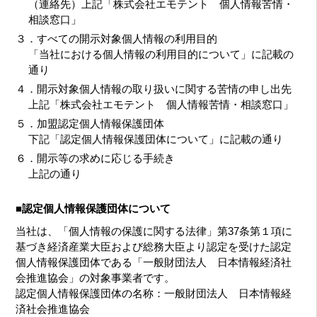
（連絡先）上記「株式会社エモテント 個人情報苦情・
相談窓口」
３．すべての開示対象個人情報の利用目的
「当社における個人情報の利用目的について」に記載の
通り
４．開示対象個人情報の取り扱いに関する苦情の申し出先
上記「株式会社エモテント 個人情報苦情・相談窓口」
５．加盟認定個人情報保護団体
下記「認定個人情報保護団体について」に記載の通り
６．開示等の求めに応じる手続き
上記の通り
■認定個人情報保護団体について
当社は、「個人情報の保護に関する法律」第37条第１項に
基づき経済産業大臣および総務大臣より認定を受けた認定
個人情報保護団体である「一般財団法人 日本情報経済社
会推進協会」の対象事業者です。
認定個人情報保護団体の名称：一般財団法人 日本情報経
済社会推進協会