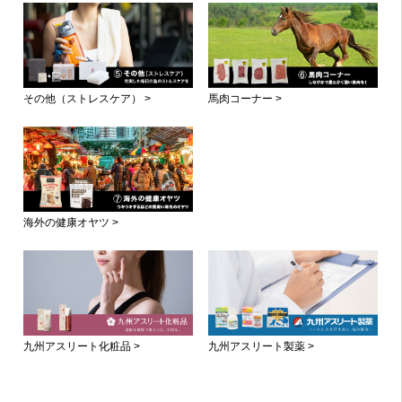
その他（ストレスケア） >
馬肉コーナー >
海外の健康オヤツ >
九州アスリート製薬 >
九州アスリート化粧品 >