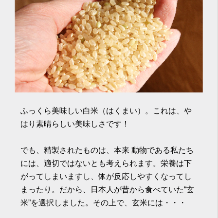
ふっくら美味しい白米（はくまい）。これは、や
はり素晴らしい美味しさです！
でも、精製されたものは、本来 動物である私たち
には、適切ではないとも考えられます。栄養は下
がってしまいますし、体が反応しやすくなってし
まったり。だから、日本人が昔から食べていた“玄
米”を選択しました。その上で、玄米には・・・