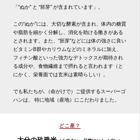
「“ぬか” と “胚芽” が含まれています」。
この“ぬか”には、大切な酵素が含まれ、体内の糖質
や脂肪を細かく分解し、消化を助ける働きがある
とされます。また、“胚芽”などには体の強さに良い
ビタミンB群やカリウムなどのミネラルに加え、
フィチン酸といった強力なデトックスが期待され
る成分や、食物繊維まで摂れると言われます（と
にかく、栄養面では玄米は素晴らしい）。
でも私たちが､（命がけで）ご提供するスーパーゴ
ハンは、 特に地域（産地）にこだわりました。
どこ産？
大分の玖珠米