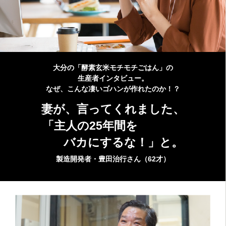
大分の「酵素玄米モチモチごはん」の
生産者インタビュー。
なぜ、こんな凄いゴハンが作れたのか！？
妻が、言ってくれました、
「主人の25年間を
バカにするな！」と。
製造開発者・豊田治行さん（62才）