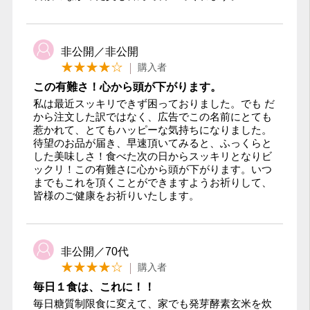
非公開／非公開
購入者
この有難さ！心から頭が下がります。
私は最近スッキリできず困っておりました。でも だ
から注文した訳ではなく、広告でこの名前にとても
惹かれて、とてもハッピーな気持ちになりました。
待望のお品が届き、早速頂いてみると、ふっくらと
した美味しさ！食べた次の日からスッキリとなりビ
ックリ！この有難さに心から頭が下がります。いつ
までもこれを頂くことができますようお祈りして、
皆様のご健康をお祈りいたします。
非公開／70代
購入者
毎日１食は、これに！！
毎日糖質制限食に変えて、家でも発芽酵素玄米を炊