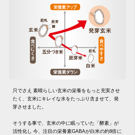
只でさえ 素晴らしい玄米の栄養をもっと充実させ
たく、玄米にキレイな水をたっぷり含ませて、発
芽させました。
そうする事で、玄米の中に眠っていた「酵素」が
活性化し 今、注目の栄養素GABAが白米の約8倍に