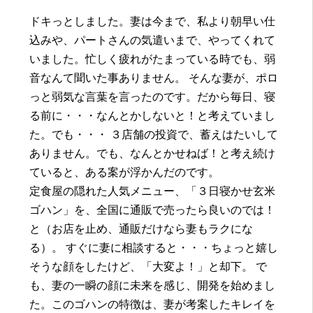
ドキっとしました。妻は今まで、私より朝早い仕
込みや、パートさんの気遣いまで、やってくれて
いました。忙しく疲れがたまっている時でも、弱
音なんて聞いた事ありません。 そんな妻が、ポロ
っと弱気な言葉を言ったのです。だから毎日、寝
る前に・・・なんとかしないと！と考えていまし
た。でも・・・ ３店舗の投資で、蓄えはたいして
ありません。でも、なんとかせねば！と考え続け
ていると、ある案が浮かんだのです。
定食屋の隠れた人気メニュー、「３日寝かせ玄米
ゴハン」を、全国に通販で売ったら良いのでは！
と（お店を止め、通販だけなら妻もラクにな
る）。 すぐに妻に相談すると・・・ちょっと嬉し
そうな顔をしたけど、「大変よ！」と却下。 で
も、妻の一瞬の顔に未来を感じ、開発を始めまし
た。このゴハンの特徴は、妻が考案したキレイを