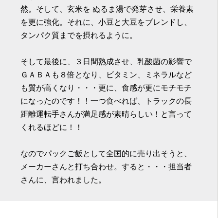
然。そして、玄米を ぬるま湯で発芽させ、栄養素
を更に強化。それに、小豆と大豆をブレンドし、
タンパク質までを摂れるように。
そして最後に、３日間熟成させ、乳酸菌の影響で
ＧＡＢＡも８倍となり、ビタミン、ミネラルなど
も質が高くなり・・・更に、食感が更にモチモチ
になったのです！！一つ食べれば、トラックの長
距離運転手さんが満足感が素晴らしい！と言って
くれるほどに！！
なのでパックご飯として全国的に売り出そうと、
メーカーさんと打ち合わせ。すると・・・担当者
さんに、言われました。