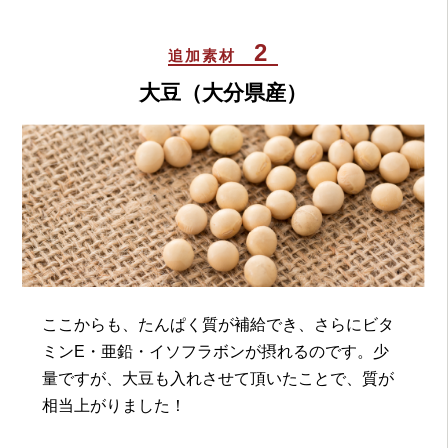
2
追加素材
大豆（大分県産）
ここからも、たんぱく質が補給でき、さらにビタ
ミンE・亜鉛・イソフラボンが摂れるのです。少
量ですが、大豆も入れさせて頂いたことで、質が
相当上がりました！