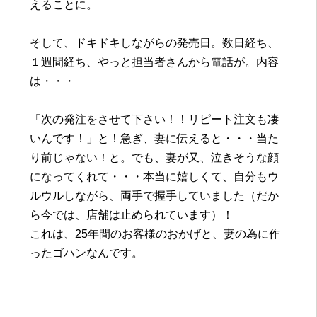
えることに。
そして、ドキドキしながらの発売日。数日経ち、
１週間経ち、やっと担当者さんから電話が。内容
は・・・
「次の発注をさせて下さい！！リピート注文も凄
いんです！」と！急ぎ、妻に伝えると・・・当た
り前じゃない！と。でも、妻が又、泣きそうな顔
になってくれて・・・本当に嬉しくて、自分もウ
ルウルしながら、両手で握手していました（だか
ら今では、店舗は止められています）！
これは、25年間のお客様のおかげと、妻の為に作
ったゴハンなんです。