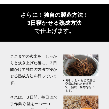
さらに！独自の製造方法！
3日寝かせる熟成方法
で仕上げます。
ここまでの玄米を、しっか
りと炊き上げた後に、３日
間かけて独自の方法で寝か
せる熟成方法を行っていま
▲ 毎日、しゃもじで混ぜ
す。
空気に触れさせる事
で、熟成・発酵を行い
ます。
それは、３日間、毎日 全て
手作業で 釜を一つ一つ、