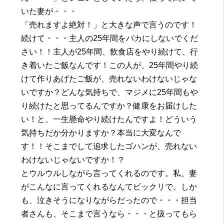
いた妻が・・・
「売れますよ絶対！」と大きな声で言うのです！
続けて・・・主人の25年間をバカにしないでくだ
さい！！主人が25年間、飲食店をやり続けて、行
き着いたご飯なんです！この人が、25年間やり続
けて作りあげたご飯が、売れないわけないじゃな
いですか？どんな気持ちで、マジメに25年間もや
り続けたと思ってるんですか？健康をお届けした
い！と、一生懸命やり続けたんですよ！どういう
気持ちだか分かりますか？本当に大変なんで
す！！そこまでして追求したゴハンが、売れない
わけないじゃないですか！？
とウルウルしながら言ってくれるのです。私、妻
がこんなに言ってくれるなんてビックリで、しか
も、泣きそうになりながらだったので・・・担当
者さんも、そこまで言うなら・・・と扱ってもら