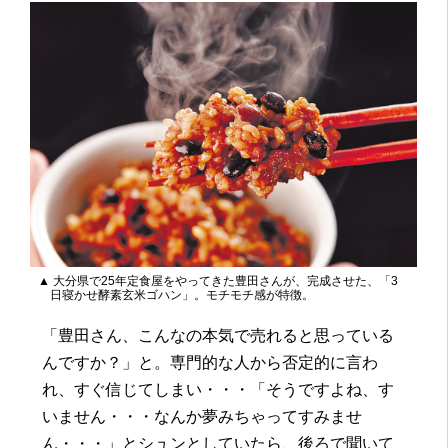
▲ 大分県で25年定食屋をやってきた豊田さんが、完成させた、「3
日寝かせ酵素玄米ゴハン」。モチモチ感が特徴。
「豊田さん、こんなの本気で売れると思っている
んですか？」と。専門的な人から否定的に言わ
れ、すぐ信じてしまい・・・「そうですよね、す
いません・・・なんか夢みちゃってすみませ
ん・・・」とシュンとしていたら、後ろで聞いて