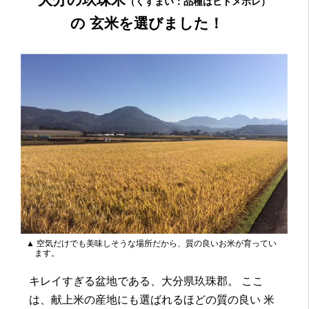
（くすまい：品種はヒトメボレ）
の 玄米を選びました！
▲ 空気だけでも美味しそうな場所だから、質の良いお米が育ってい
ます。
キレイすぎる盆地である、大分県玖珠郡。 ここ
は、献上米の産地にも選ばれるほどの質の良い 米