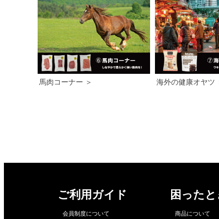
馬肉コーナー ＞
海外の健康オヤツ 
ご利用ガイド
困ったと
会員制度について
商品について