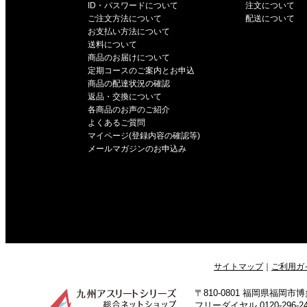
ID・パスワードについて
注文について
ご注文方法について
配送について
お支払い方法について
送料について
商品のお届けについて
定期コースのご案内とお申込
商品の配達状況の確認
返品・交換について
各商品のお声のご紹介
よくあるご質問
マイページ(登録内容の確認等)
メールマガジンのお申込み
サイトマップ
｜
ご利用ガ
〒810-0801 福岡県福岡
フリーダイヤル 0120-296-243